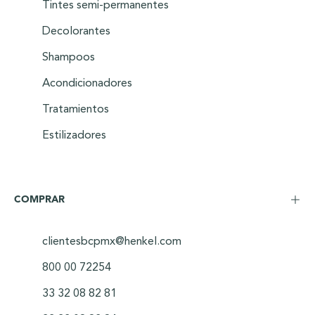
Tintes semi-permanentes
Decolorantes
Shampoos
Acondicionadores
Tratamientos
Estilizadores
COMPRAR
clientesbcpmx@henkel.com
800 00 72254
33 32 08 82 81