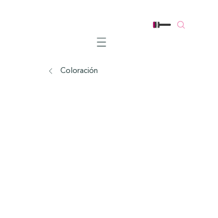
Mobile navigation
Coloración