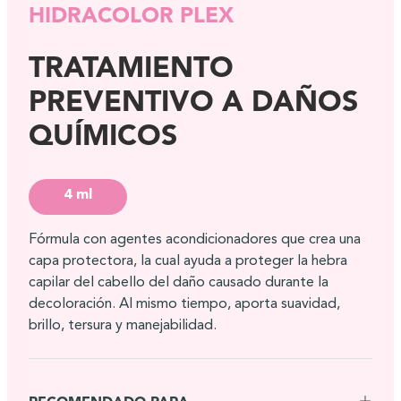
HIDRACOLOR PLEX
TRATAMIENTO
PREVENTIVO A DAÑOS
QUÍMICOS
4 ml
Fórmula con agentes acondicionadores que crea una
capa protectora, la cual ayuda a proteger la hebra
capilar del cabello del daño causado durante la
decoloración. Al mismo tiempo, aporta suavidad,
brillo, tersura y manejabilidad.