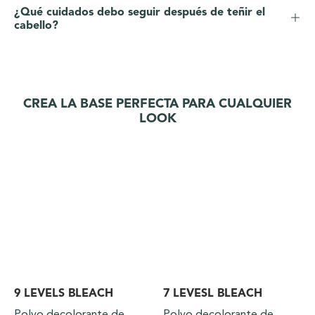
¿Qué cuidados debo seguir después de teñir el
cabello?
CREA LA BASE PERFECTA PARA CUALQUIER
LOOK
9 LEVELS BLEACH
7 LEVESL BLEACH
Polvo decolorante de
Polvo decolorante de