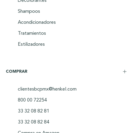
Decolorantes
Shampoos
Acondicionadores
Tratamientos
Estilizadores
COMPRAR
clientesbcpmx@henkel.com
800 00 72254
33 32 08 82 81
33 32 08 82 84