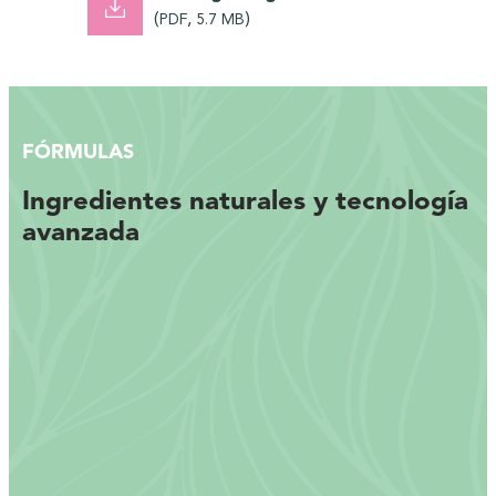
(
,
)
PDF
5.7 MB
FÓRMULAS
Ingredientes naturales y tecnología
avanzada