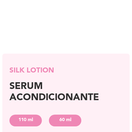
SILK LOTION
SERUM
ACONDICIONANTE
110 ml
60 ml